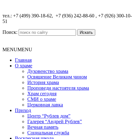
​тел.: +7 (499) 390-18-62, +7 (936) 242-88-60 , +7 (926) 300-10-
51
Поиск:
MENU
MENU
Главная
О храме
Духовенство храма
Освящение Великим чином
История храма
Проповеди настоятеля храма
Храм сегодня
СМИ о храме
Церковная лавка
Приход
Центр “Рублев дом”
Галерея “Андрей Рублев”
Вечная память
Социальная служба
Воскресная школа