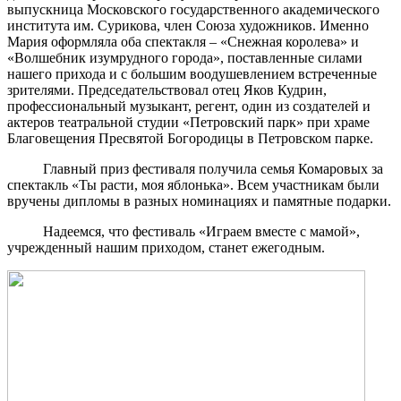
выпускница Московского государственного академического
института им. Сурикова, член Союза художников. Именно
Мария оформляла оба спектакля – «Снежная королева» и
«Волшебник изумрудного города», поставленные силами
нашего прихода и с большим воодушевлением встреченные
зрителями. Председательствовал отец Яков Кудрин,
профессиональный музыкант, регент, один из создателей и
актеров театральной студии «Петровский парк» при храме
Благовещения Пресвятой Богородицы в Петровском парке.
Главный приз фестиваля получила семья Комаровых за
спектакль «Ты расти, моя яблонька». Всем участникам были
вручены дипломы в разных номинациях и памятные подарки.
Надеемся, что фестиваль «Играем вместе с мамой»,
учрежденный нашим приходом, станет ежегодным.