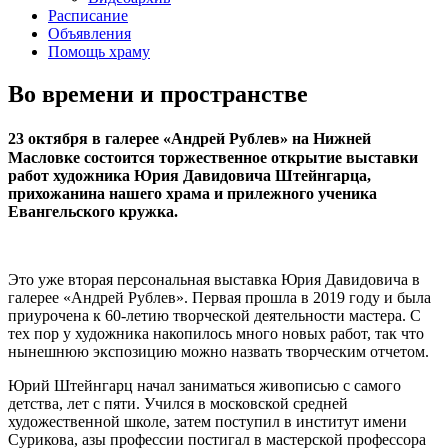
Расписание
Объявления
Помощь храму
Во времени и пространстве
23 октября в галерее «Андрей Рублев» на Нижней
Масловке состоится торжественное
открытие выставки
работ художника Юрия Давидовича Штейнгарца,
прихожанина нашего храма и прилежного ученика
Евангельского кружка.
Это уже вторая персональная выставка Юрия Давидовича в
галерее «Андрей Рублев». Первая прошла в 2019 году и была
приурочена к 60-летию творческой деятельности мастера. С
тех пор у художника накопилось много новых работ, так что
нынешнюю экспозицию можно назвать творческим отчетом.
Юрий Штейнгарц начал заниматься живописью с самого
детства, лет с пяти. Учился в московской средней
художественной школе, затем поступил в институт имени
Сурикова, азы профессии постигал в мастерской профессора