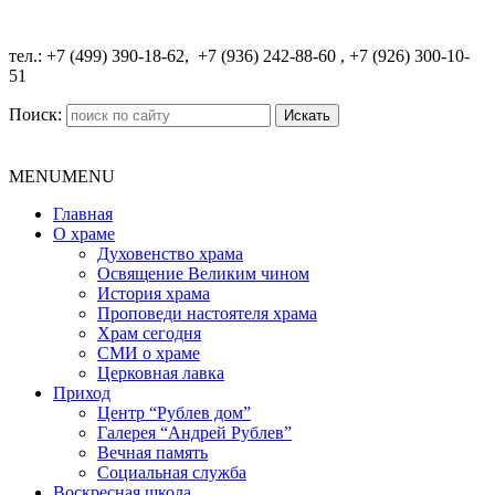
​тел.: +7 (499) 390-18-62, +7 (936) 242-88-60 , +7 (926) 300-10-
51
Поиск:
MENU
MENU
Главная
О храме
Духовенство храма
Освящение Великим чином
История храма
Проповеди настоятеля храма
Храм сегодня
СМИ о храме
Церковная лавка
Приход
Центр “Рублев дом”
Галерея “Андрей Рублев”
Вечная память
Социальная служба
Воскресная школа