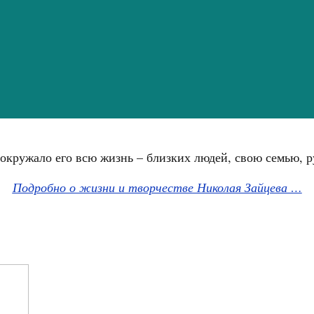
 окружало его всю жизнь – близких людей, свою семью, 
Подробно о жизни и творчестве Николая Зайцева …