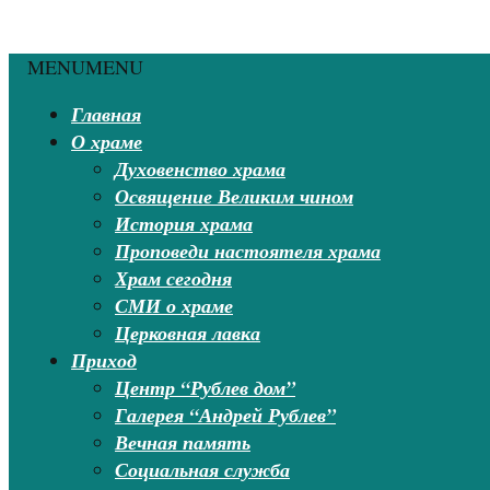
MENU
MENU
Главная
О храме
Духовенство храма
Освящение Великим чином
История храма
Проповеди настоятеля храма
Храм сегодня
СМИ о храме
Церковная лавка
Приход
Центр “Рублев дом”
Галерея “Андрей Рублев”
Вечная память
Социальная служба