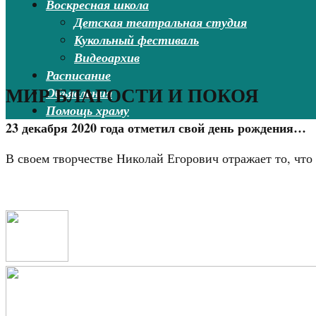
Воскресная школа
Детская театральная студия
Кукольный фестиваль
Видеоархив
Расписание
МИР БЛАГОСТИ И ПОКОЯ
Объявления
Помощь храму
23 декабря 2020 года отметил свой день рождения…
В своем творчестве Николай Егорович отражает то, что