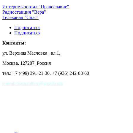
Интернет-портал "Православие"
Радиостанция "Вера"
Телеканал "Спас"
Подписаться
Подписаться
Контакты:
ул. Верхняя Масловка , вл.1,
Москва, 127287, Россия
тел.: +7 (499) 391-21-30,
+7 (936) 242-88-60
e-mail: hram.rublev@gmail.com