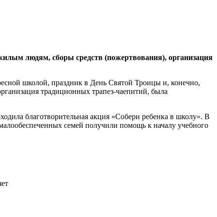
жилым людям, сборы средств (пожертвования), организация
сной школой, праздник в День Святой Троицы и, конечно,
 организация традиционных трапез-чаепитий, была
оходила благотворительная акция «Собери ребенка в школу». В
и малообеспеченных семей получили помощь к началу учебного
яет