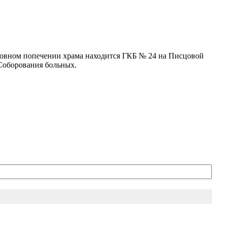
уховном попечении храма находится ГКБ № 24 на Писцовой
 Соборования больных.