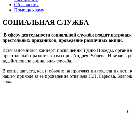
Объявления
Помощь храму
СОЦИАЛЬНАЯ СЛУЖБА
В сферу деятельности социальной службы входит патрона
престольных праздников, проведение различных акций.
Всем запомнился концерт, посвященный Дню Победы, организ
престольный праздник храма прп. Андрея Рублева. И везде в р
задействована социальная служба.
В конце августа, как и обычно на протяжении последних лет,
нашем приходе за ее проведение отвечала Н.Н. Баркова. Благ
года.
С 