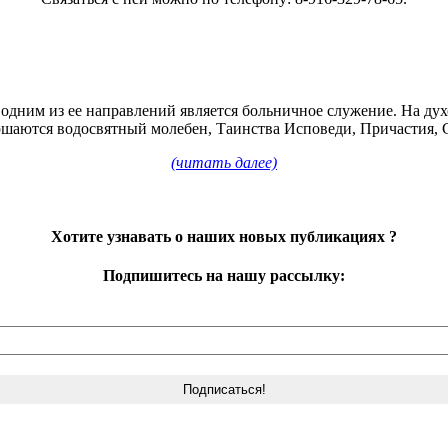
и одним из ее направлений является больничное служение. На д
вершаются водосвятный молебен, Таинства Исповеди, Причастия,
(читать далее)
Хотите узнавать о наших новых публикациях
?
Подпишитесь на нашу рассылку: