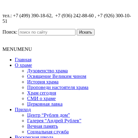
​тел.: +7 (499) 390-18-62, +7 (936) 242-88-60 , +7 (926) 300-10-
51
Поиск:
MENU
MENU
Главная
О храме
Духовенство храма
Освящение Великим чином
История храма
Проповеди настоятеля храма
Храм сегодня
СМИ о храме
Церковная лавка
Приход
Центр “Рублев дом”
Галерея “Андрей Рублев”
Вечная память
Социальная служба
Воскресная школа