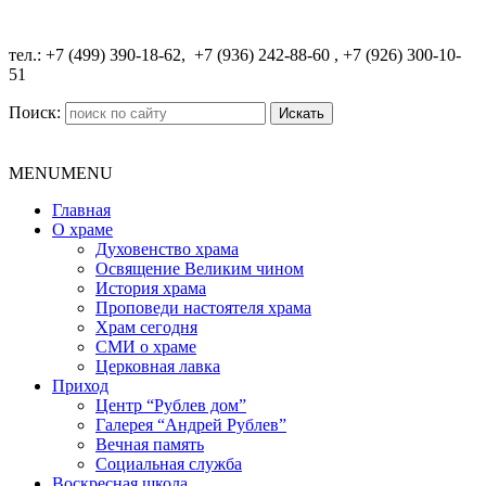
​тел.: +7 (499) 390-18-62, +7 (936) 242-88-60 , +7 (926) 300-10-
51
Поиск:
MENU
MENU
Главная
О храме
Духовенство храма
Освящение Великим чином
История храма
Проповеди настоятеля храма
Храм сегодня
СМИ о храме
Церковная лавка
Приход
Центр “Рублев дом”
Галерея “Андрей Рублев”
Вечная память
Социальная служба
Воскресная школа