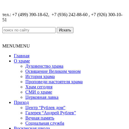
​тел.: +7 (499) 390-18-62, +7 (936) 242-88-60 , +7 (926) 300-10-
51
Поиск:
MENU
MENU
Главная
О храме
Духовенство храма
Освящение Великим чином
История храма
Проповеди настоятеля храма
Храм сегодня
СМИ о храме
Церковная лавка
Приход
Центр “Рублев дом”
Галерея “Андрей Рублев”
Вечная память
Социальная служба
Воскресная школа