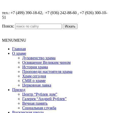
​тел.: +7 (499) 390-18-62, +7 (936) 242-88-60 , +7 (926) 300-10-
51
Поиск:
MENU
MENU
Главная
О храме
Духовенство храма
Освящение Великим чином
История храма
Проповеди настоятеля храма
Храм сегодня
СМИ о храме
Церковная лавка
Приход
Центр “Рублев дом”
Галерея “Андрей Рублев”
Вечная память
Социальная служба
Воскресная школа