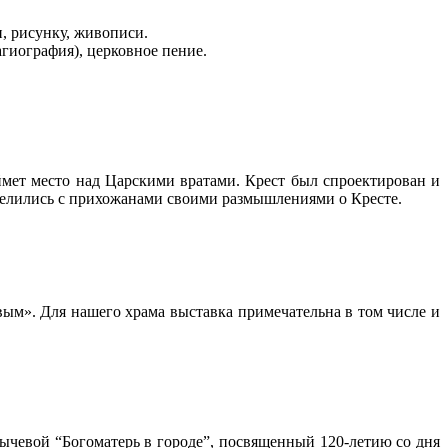
и, рисунку, живописи.
агиография), церковное пение.
ймет место над Царскими вратами. Крест был спроектирован и
елились с прихожанами своими размышлениями о Кресте.
ым». Для нашего храма выставка примечательна в том числе и
ычевой “Богоматерь в городе”, посвященный 120-летию со дня