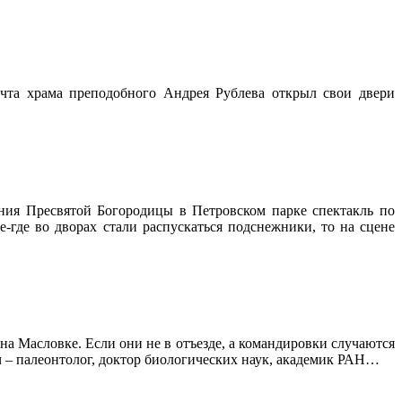
чта храма преподобного Андрея Рублева открыл свои двери
ения Пресвятой Богородицы в Петровском парке спектакль по
-где во дворах стали распускаться подснежники, то на сцене
 Масловке. Если они не в отъезде, а командировки случаются
ч ‒ палеонтолог, доктор биологических наук, академик РАН…