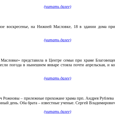
(читать далее)
ое воскресенье, на Нижней Масловке, 18 в здании дома при
(читать далее)
а Масловке» представила в Центре семьи при храме Благовещ
сли погода в нынешнем январе стояла почти апрельская, и кое
(читать далее)
 Рожновы – прилежные прихожане храма прп. Андрея Рублева на
чный день. Оба брата – известные ученые. Сергей Владимирови
(читать далее)