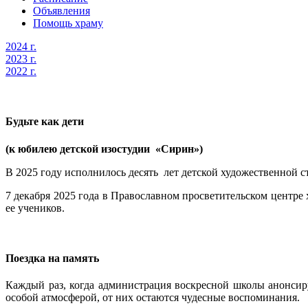
Объявления
Помощь храму
2024 г.
2023 г.
2022 г.
Будьте как дети
(к юбилею детской изостудии «Сирин»)
В 2025 году исполнилось десять лет детской художественной
7 декабря 2025 года в Православном просветительском центр
ее учеников.
Поездка на память
Каждый раз, когда администрация воскресной школы анонсиру
особой атмосферой, от них остаются чудесные воспоминания.