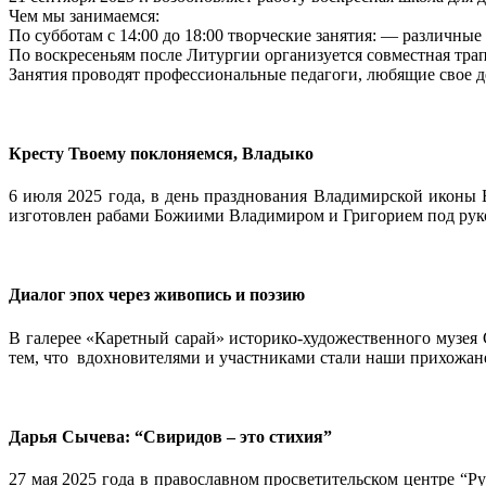
Чем мы занимаемся:
По субботам с 14:00 до 18:00 творческие занятия: — различны
По воскресеньям после Литургии организуется совместная трапе
Занятия проводят профессиональные педагоги, любящие свое д
Кресту Твоему поклоняемся, Владыко
6 июля 2025 года, в день празднования Владимирской иконы 
изготовлен рабами Божиими Владимиром и Григорием под рук
Диалог эпох через живопись и поэзию
В галерее «Каретный сарай» историко-художественного музея
тем, что вдохновителями и участниками стали наши прихожан
Дарья Сычева: “Свиридов – это стихия”
27 мая 2025 года в православном просветительском центре “