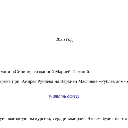
2025 год
 студии «Сирин», созданной Марией Таежной.
е храма прп. Андрея Рублева на Верхней Масловке «Рублев дом»
(
читать далее
)
ет выездную экскурсию, сердце замирает. Что же будет на это