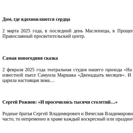
Дом, где вдохновляются сердца
2 марта 2025 года, в последний день Масленицы, в Прощен
Православный просветительский центр.
Самая новогодняя сказка
2 февраля 2025 года театральная студия нашего прихода «Н
известной пьесе Самуила Маршака «Двенадцать месяцев». И е
царила настоящая зима…
Сергей Рожнов: «И просочились тысячи столетий…»
Родные братья Сергей Владимирович и Вячеслав Владимирович
часто, то непременно в храме каждый воскресный или праздни