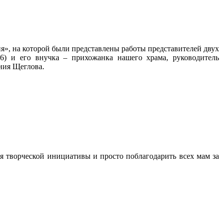
ия», на которой были представлены работы представителей двух
6) и его внучка – прихожанка нашего храма, руководитель
ния Щеглова.
я творческой инициативы и просто поблагодарить всех мам за