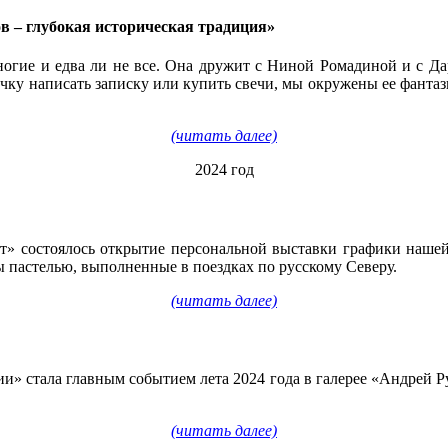
 ‒ глубокая историческая традиция»
ие и едва ли не все. Она дружит с Ниной Ромадиной и с Дар
вочку написать записку или купить свечи, мы окружены ее фан
(читать далее)
2024 год
вет» состоялось открытие персональной выставки графики наше
 пастелью, выполненные в поездках по русскому Северу.
(читать далее)
 стала главным событием лета 2024 года в галерее «Андрей Рубл
(читать далее)