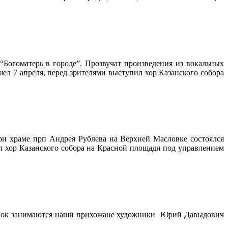
“Богоматерь в городе”. Прозвучат произведения из вокальных
ел 7 апреля, перед зрителями выступил хор Казанского собора
ри храме прп Андрея Рублева на Верхней Масловке состоялся
л хор Казанского собора на Красной площади под управлением
ставок занимаются наши прихожане художники Юрий Давыдович